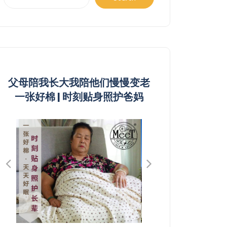
父母陪我长大我陪他们慢慢变老
一张好棉 | 时刻贴身照护爸妈