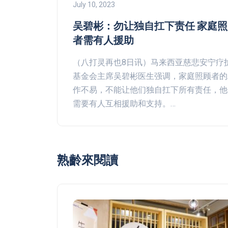
July 10, 2023
吴碧彬：勿让独自扛下责任 家庭照
者需有人援助
（八打灵再也8日讯）马来西亚慈悲安宁疗
基金会主席吴碧彬医生强调，家庭照顾者的
作不易，不能让他们独自扛下所有责任，他
需要有人互相援助和支持。…
熟齡來閱讀