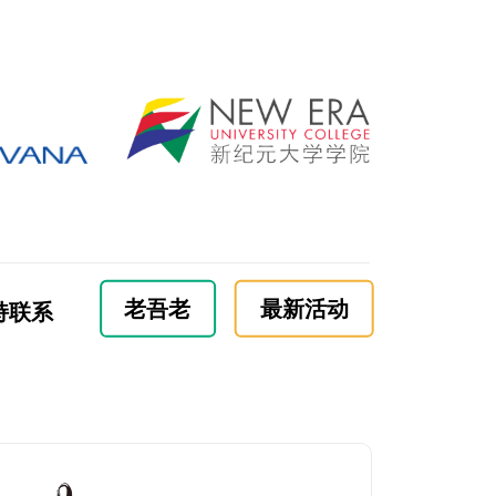
老吾老
最新活动
持联系