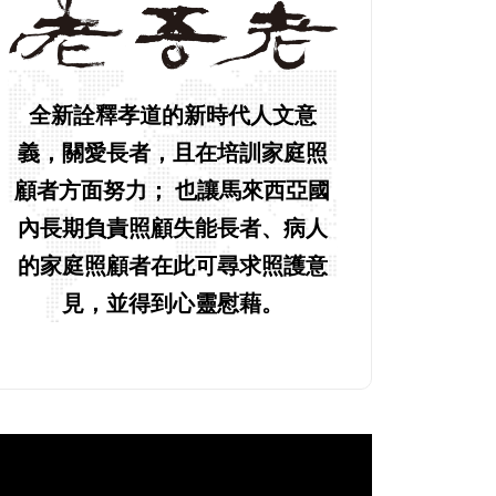
全新詮釋孝道的新時代人文意
義，關愛長者，且在培訓家庭照
顧者方面努力； 也讓馬來西亞國
內長期負責照顧失能長者、病人
的家庭照顧者在此可尋求照護意
見，並得到心靈慰藉。