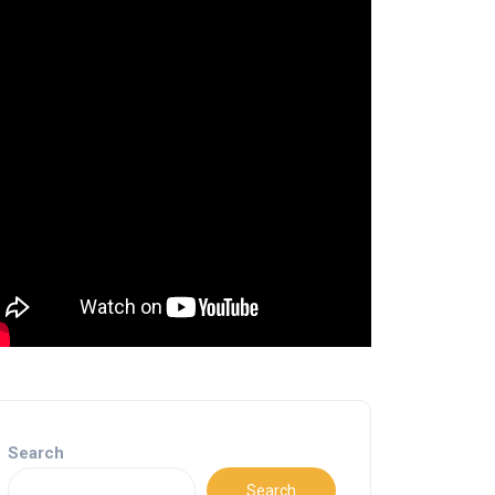
Search
Search