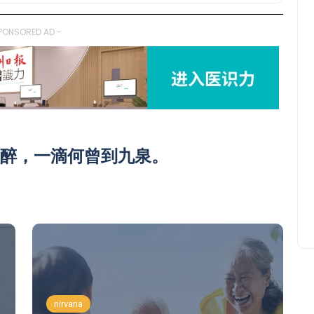
PONSORED AD -
醉，一滴何曾到九泉。
nirvana