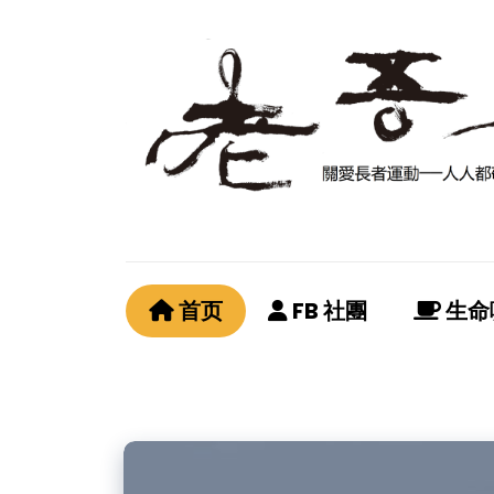
首页
FB 社團
生命