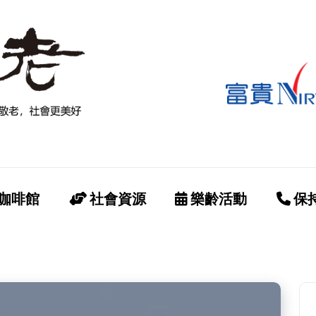
咖啡館
社會資源
樂齡活動
保