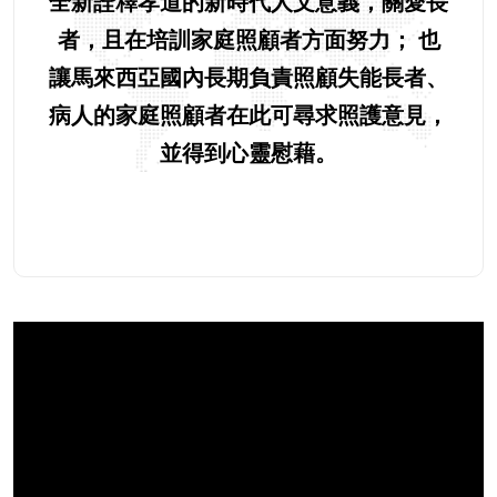
全新詮釋孝道的新時代人文意義，關愛長
者，且在培訓家庭照顧者方面努力； 也
讓馬來西亞國內長期負責照顧失能長者、
病人的家庭照顧者在此可尋求照護意見，
並得到心靈慰藉。