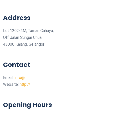
Address
Lot 1202-4M, Taman Cahaya,
Off Jalan Sungai Chua,
43000 Kajang, Selangor
Contact
Email:
info@
Website:
http://
Opening Hours