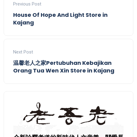
Previous Post
House Of Hope And Light
Store in
Kajang
Next Post
温馨老人之家Pertubuhan Kebajikan
Orang Tua Wen Xin
Store in Kajang