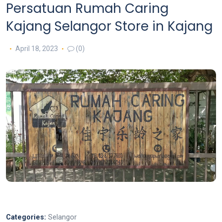
Persatuan Rumah Caring
Kajang Selangor
Store in Kajang
April 18, 2023
(0)
Categories:
Selangor