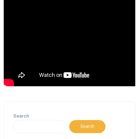
Search
Search