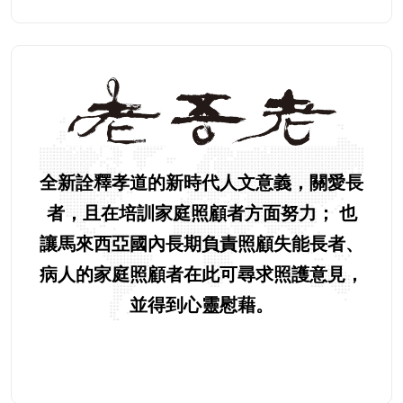
全新詮釋孝道的新時代人文意義，關愛長
者，且在培訓家庭照顧者方面努力； 也
讓馬來西亞國內長期負責照顧失能長者、
病人的家庭照顧者在此可尋求照護意見，
並得到心靈慰藉。