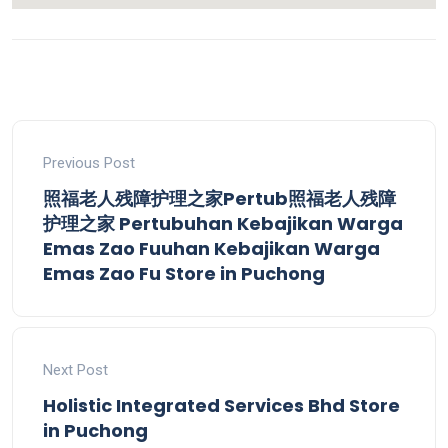
Previous Post
照福老人残障护理之家Pertub照福老人残障
护理之家 Pertubuhan Kebajikan Warga
Emas Zao Fuuhan Kebajikan Warga
Emas Zao Fu
Store in Puchong
Next Post
Holistic Integrated Services Bhd
Store
in Puchong