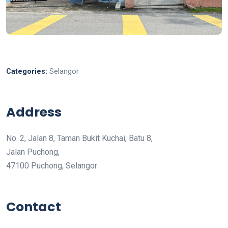
Categories:
Selangor
Address
No. 2, Jalan 8, Taman Bukit Kuchai, Batu 8,
Jalan Puchong,
47100 Puchong, Selangor
Contact