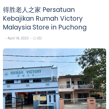
得胜老人之家 Persatuan
Kebajikan Rumah Victory
Malaysia
Store in Puchong
April 18, 2023
(0)