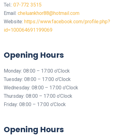
Tel.:
07-772 3515
Email:
cheluankhor88@hotmail.com
Website:
https://www.facebook.com/profile.php?
id=100064691199069
Opening Hours
Monday: 08:00 – 17:00 o'Clock
Tuesday: 08:00 – 17:00 o'Clock
Wednesday: 08:00 – 17:00 o'Clock
Thursday: 08:00 – 17:00 o'Clock
Friday: 08:00 – 17:00 o'Clock
Opening Hours