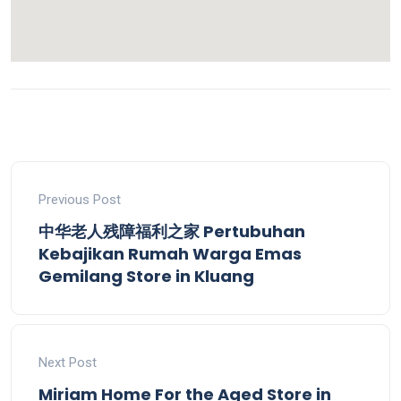
Previous Post
中华老人残障福利之家 Pertubuhan
Kebajikan Rumah Warga Emas
Gemilang
Store in Kluang
Next Post
Miriam Home For the Aged
Store in