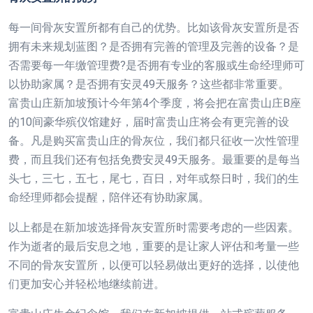
每一间骨灰安置所都有自己的优势。比如该骨灰安置所是否
拥有未来规划蓝图？是否拥有完善的管理及完善的设备？是
否需要每一年缴管理费?是否拥有专业的客服或生命经理师可
以协助家属？是否拥有安灵49天服务？这些都非常重要。
富贵山庄新加坡预计今年第4个季度，将会把在富贵山庄B座
的10间豪华殡仪馆建好，届时富贵山庄将会有更完善的设
备。凡是购买富贵山庄的骨灰位，我们都只征收一次性管理
费，而且我们还有包括免费安灵49天服务。最重要的是每当
头七，三七，五七，尾七，百日，对年或祭日时，我们的生
命经理师都会提醒，陪伴还有协助家属。
以上都是在新加坡选择骨灰安置所时需要考虑的一些因素。
作为逝者的最后安息之地，重要的是让家人评估和考量一些
不同的骨灰安置所，以便可以轻易做出更好的选择，以使他
们更加安心并轻松地继续前进。