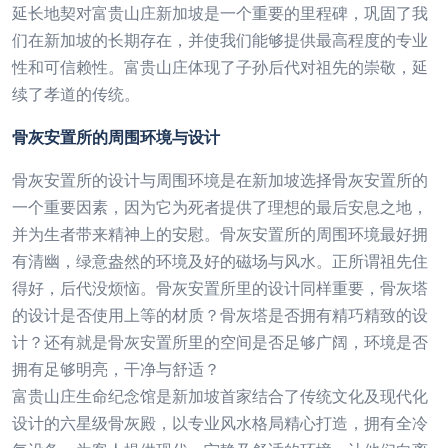
延长地契对富贵山庄新加坡是一个重要的里程碑，巩固了我
们在新加坡的长期存在，并使我们能够提供最高程度的专业
性和可信赖性。富贵山庄体现了子孙后代对祖先的崇敬，延
续了孝道的传统。
骨灰安置所的周围环境与设计
骨灰安置所的设计与周围环境是在新加坡选择骨灰安置所的
一个重要因素，因为它为死者提供了理想的最后安息之地，
并为生者带来精神上的安慰。骨灰安置所的周围环境最好拥
有清幽，绿意盎然的环境及好的磁场与风水。正所谓祖先住
得好，后代没烦恼。骨灰安置所里的设计同样重要，骨灰塔
的设计是否使用上等的材质？骨灰塔是否拥有精巧精致的设
计？还有就是骨灰安置所里的空间是否足够广阔，环境是否
拥有足够明亮，干净与舒适？
富贵山庄生命纪念馆是新加坡首家结合了传统文化及现代化
设计的六星级骨灰殿，以专业风水格局精心打造，拥有全冷