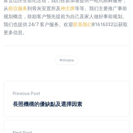
富贵山庄生命纪念馆，我们在新加坡提供一站式殡葬服务，
从
殡仪服务
到骨灰安置所及
神主牌
等等。我们主要推广事前
规划概念，鼓励客户预先提前为自己及家人做好事前规划。
我们也提供 24/7 客户服务。欢迎
联系我们
81616332以获取
更多信息。
#nirvana
Previous Post
長照機構的優缺點及選擇因素
Next Post