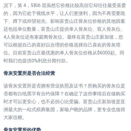
况下，第 4，5和6 层虽然它价格比较高但它却往往最受喜爱
的，因为它处于视线水平，让人们更便利，因为不再需要跪
下、蹲下或仰望祖先。影响富贵山庄骨灰位价格的其他因素
还包括单位数量，富贵山庄提供单人骨灰位、双人骨灰位、
4人骨灰位还有家庭阁骨灰位。最终在富贵山庄新加坡，您
可以根据自己的喜好以合理的价格选择自己喜欢的骨灰塔
位。目前富贵山庄最优惠的单人骨灰位价格从$6000起。同
时我们也提供0%利息分期付款。
骨灰安置所是否合法经营
该骨灰安置所是否拥有营业执照及证书？所购买的骨灰位是
否都有白纸黑字有合约保障？在确定了这些事情后在做购买
时才可以更安心，也不必担心比受骗。富贵山庄新加坡是亚
洲最大的一站式殡葬集团，家喻户晓的品牌，更专业也值得
大家信赖。
骨灰安置所的优势