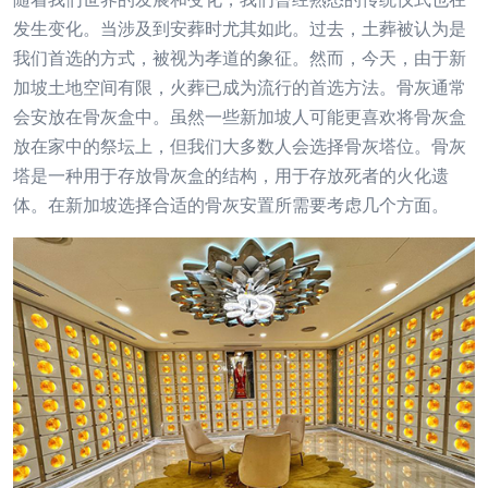
发生变化。当涉及到安葬时尤其如此。过去，土葬被认为是
我们首选的方式，被视为孝道的象征。然而，今天，由于新
加坡土地空间有限，火葬已成为流行的首选方法。骨灰通常
会安放在骨灰盒中。虽然一些新加坡人可能更喜欢将骨灰盒
放在家中的祭坛上，但我们大多数人会选择骨灰塔位。骨灰
塔是一种用于存放骨灰盒的结构，用于存放死者的火化遗
体。在新加坡选择合适的骨灰安置所需要考虑几个方面。