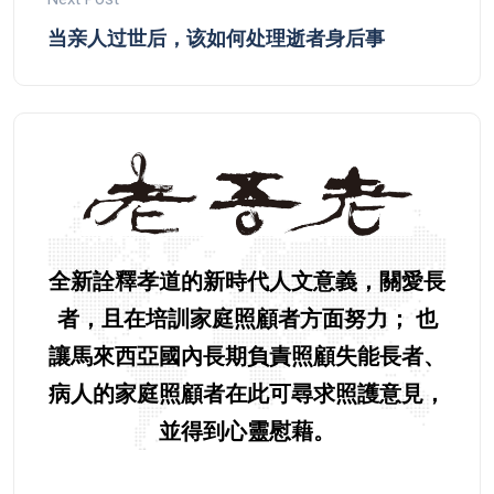
当亲人过世后，该如何处理逝者身后事
全新詮釋孝道的新時代人文意義，關愛長
者，且在培訓家庭照顧者方面努力； 也
讓馬來西亞國內長期負責照顧失能長者、
病人的家庭照顧者在此可尋求照護意見，
並得到心靈慰藉。