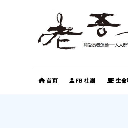
首页
FB 社團
生命