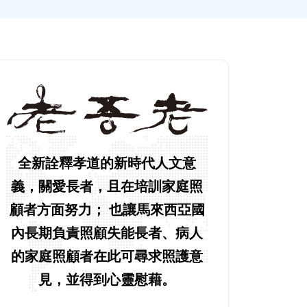
全新詮釋孝道的新時代人文意
義，關愛長者，且在培訓家庭照
顧者方面努力； 也讓馬來西亞國
內長期負責照顧失能長者、病人
的家庭照顧者在此可尋求照護意
見，並得到心靈慰藉。