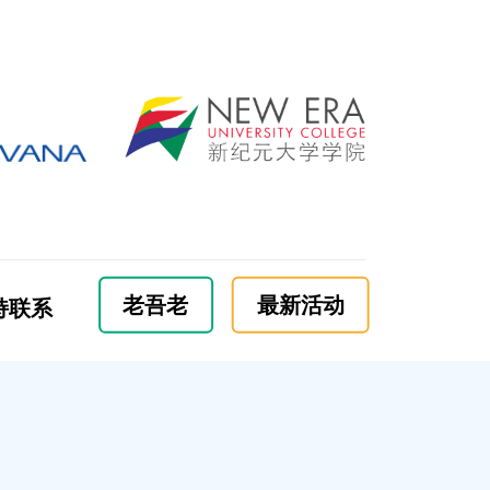
老吾老
最新活动
持联系