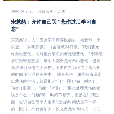
June 24, 2023
乐龄活动
(0)
宋慧慈：允许自己哭 “悲伤过后学习自
愈”
宋慧慈说，人们应该学习用喜悦的心，接受每一个
改变。（林明辉摄） （吉隆坡24日讯）“我们要允
许自己悲伤，同时也要学习如何处理悲伤。” 创新教
学讲师宋慧慈说，每个人都要允许自己悲伤，也要
允许我们身边的人哀伤，不要自责为何过了这么长
的时间还沉浸在哀伤中。 她分享说，如果有所谓走
出悲伤的方法，就是那3个“T”，即Time（时间）、
Tear（眼泪）、Talk（说话）。“那么处理悲伤的秘
诀是什么？” 她解释，时间不是药，但是在时间里
面，告诉自己每个人走出悲伤的时间线是不一样
的；眼泪、不要害怕哭，反之要允许自己哭，哭完