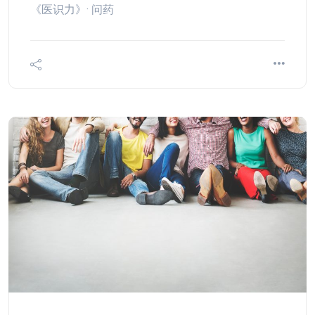
《医识力》· 问药