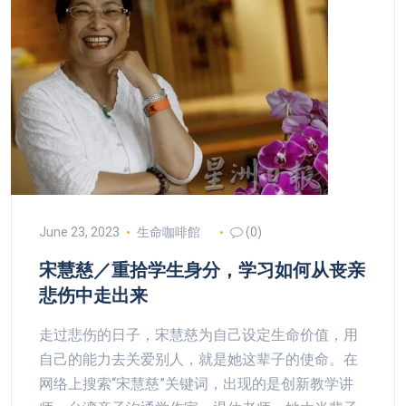
June 23, 2023
生命咖啡館
(0)
宋慧慈／重拾学生身分，学习如何从丧亲
悲伤中走出来
走过悲伤的日子，宋慧慈为自己设定生命价值，用
自己的能力去关爱别人，就是她这辈子的使命。在
网络上搜索“宋慧慈”关键词，出现的是创新教学讲