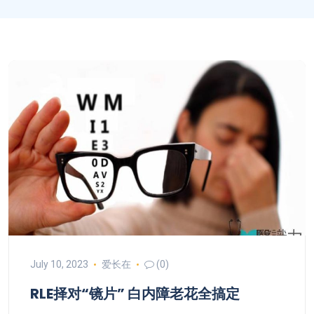
July 10, 2023
爱长在
(0)
RLE择对“镜片” 白内障老花全搞定