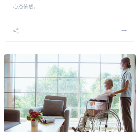
心态依然。