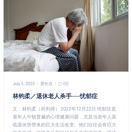
July 5, 2023
爱长在
(0)
林钧柔／退休老人杀手──忧郁症
文：林钧柔（药剂师）·2022年12月22日 忧郁症是
老年人中较普遍的心理健康问题，尤其当老年人面
临退休所带来的巨大生活改变。他们往往会有巨大