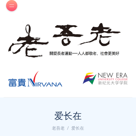
爱长在
老吾老
爱长在