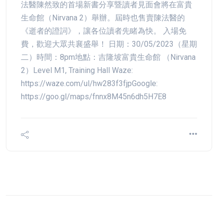
法醫陳然致的首場新書分享暨讀者見面會將在富貴
生命館（Nirvana 2）舉辦。屆時也售賣陳法醫的
《逝者的證詞》，讓各位讀者先睹為快。 入場免
費，歡迎大眾共襄盛舉！ 日期：30/05/2023（星期
二）時間：8pm地點：吉隆坡富貴生命館 （Nirvana
2）Level M1, Training Hall Waze:
https://waze.com/ul/hw283f3fjpGoogle:
https://goo.gl/maps/fnnx8M45n6dh5H7E8