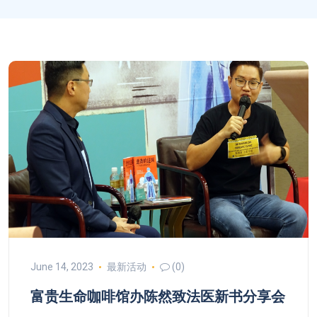
June 14, 2023
最新活动
(0)
富贵生命咖啡馆办陈然致法医新书分享会