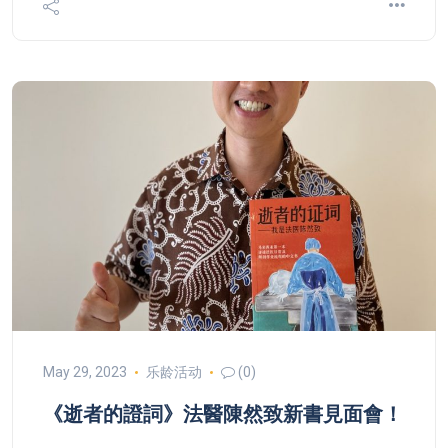
May 29, 2023
乐龄活动
(0)
《逝者的證詞》法醫陳然致新書見面會！