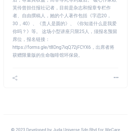
芙伶曾担任报社记者，目前是杂志和报章专栏作
者、自由撰稿人，她的个人著作包括《字恋20，
30，40》、《贵人是圆的》、《你知道什么是我爱
你吗？》等。 这场小型讲座只限25人，须报名预留
席位，报名链接：
https://forms.gle/t8Dng7iqQ72jFCYX6，出席者将
获赠限量版的生命咖啡馆环保袋。
© 2023 Developed by Juda Universe Sdn Bhd for WeCare