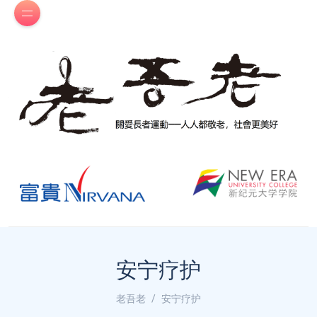
安宁疗护
老吾老
安宁疗护