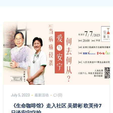
July 5, 2023
最新活动
(0)
《生命咖啡馆》走入社区 吴碧彬 欧芙伶7
日谈安宁疗护