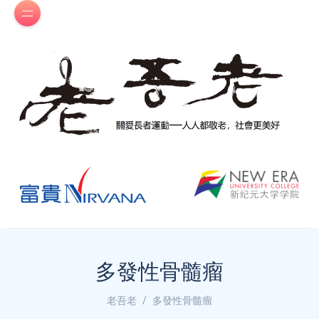
多發性骨髓瘤
老吾老
多發性骨髓瘤